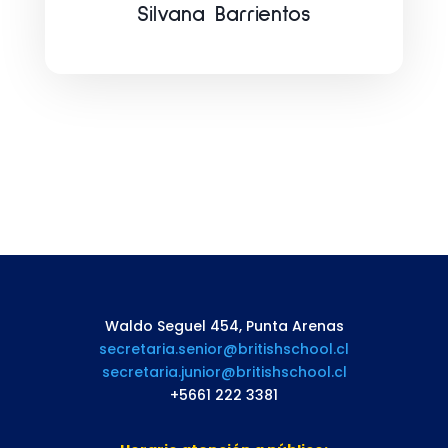
Silvana Barrientos
Waldo Seguel 454, Punta Arenas
secretaria.senior@britishschool.cl
secretaria.junior@britishschool.cl
+5661 222 3381